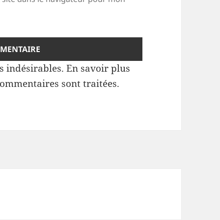
es indésirables.
En savoir plus
commentaires sont traitées
.