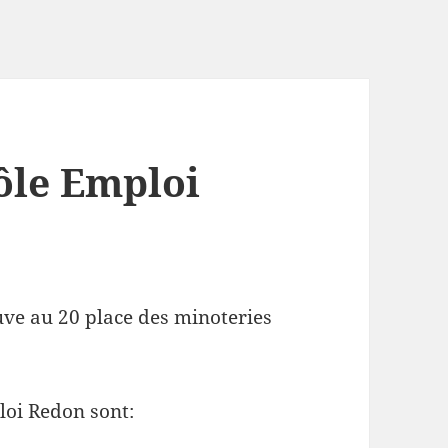
ôle Emploi
uve au 20 place des minoteries
loi Redon sont: