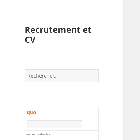
Recrutement et
CV
Rechercher :
quoi
métier, mots-clés