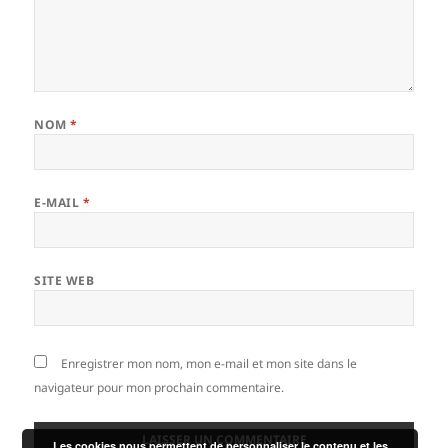
NOM
*
E-MAIL
*
SITE WEB
Enregistrer mon nom, mon e-mail et mon site dans le
navigateur pour mon prochain commentaire.
Les cookies nous permettent de personnaliser le contenu et les