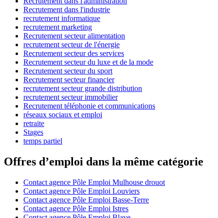
Recrutement dans l'administration
Recrutement dans l'industrie
recrutement informatique
recrutement marketing
Recrutement secteur alimentation
recrutement secteur de l'énergie
Recrutement secteur des services
Recrutement secteur du luxe et de la mode
Recrutement secteur du sport
Recrutement secteur financier
recrutement secteur grande distribution
recrutement secteur immobilier
Recrutement téléphonie et communications
réseaux sociaux et emploi
retraite
Stages
temps partiel
Offres d’emploi dans la même catégorie
Contact agence Pôle Emploi Mulhouse drouot
Contact agence Pôle Emploi Louviers
Contact agence Pôle Emploi Basse-Terre
Contact agence Pôle Emploi Istres
Contact agence Pôle Emploi Blaye