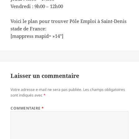
Vendredi : 9h00 – 12h00
Voici le plan pour trouver Pôle Emploi à Saint-Denis
stade de France:
[mappress mapid= »14″]
Laisser un commentaire
Votre adresse e-mail ne sera pas publiée.
Les champs obligatoires
sont indiqués avec
*
COMMENTAIRE
*