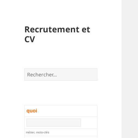
Recrutement et
CV
Rechercher :
quoi
métier, mots-clés