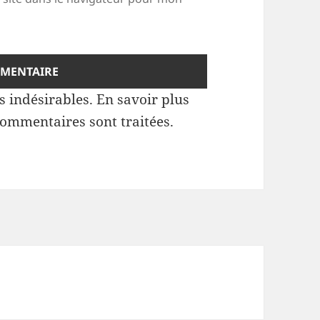
es indésirables.
En savoir plus
commentaires sont traitées
.