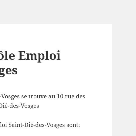
ôle Emploi
ges
-Vosges se trouve au 10 rue des
Dié-des-Vosges
oi Saint-Dié-des-Vosges sont: