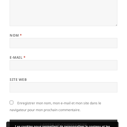
NOM
*
E-MAIL
*
SITE WEB
Enregistrer mon nom, mon e-mail et mon site dans le
navigateur pour mon prochain commentaire.
Les cookies nous permettent de personnaliser le contenu et les