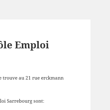
ôle Emploi
se trouve au 21 rue erckmann
loi Sarrebourg sont: