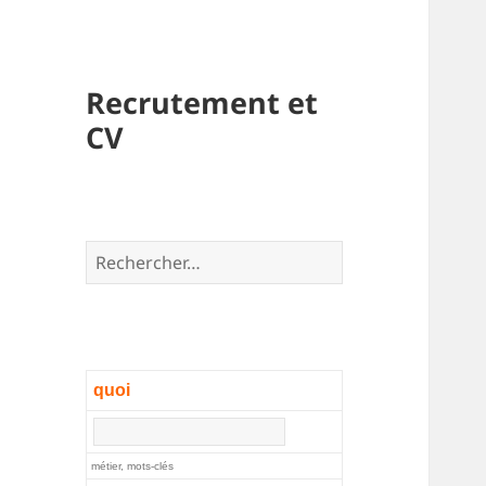
Recrutement et
CV
Rechercher :
quoi
métier, mots-clés