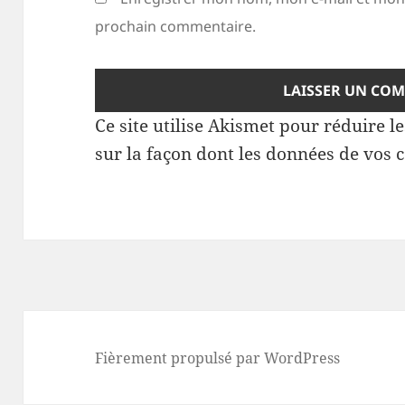
prochain commentaire.
Ce site utilise Akismet pour réduire l
sur la façon dont les données de vos 
Fièrement propulsé par WordPress