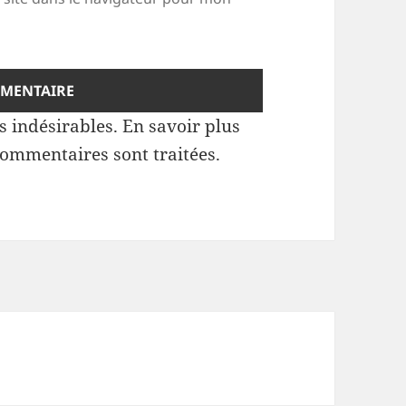
es indésirables.
En savoir plus
commentaires sont traitées
.