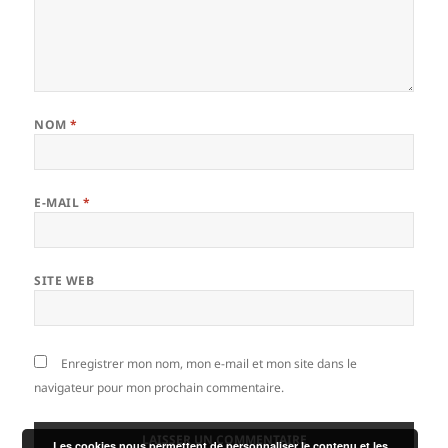
NOM
*
E-MAIL
*
SITE WEB
Enregistrer mon nom, mon e-mail et mon site dans le
navigateur pour mon prochain commentaire.
Les cookies nous permettent de personnaliser le contenu et les