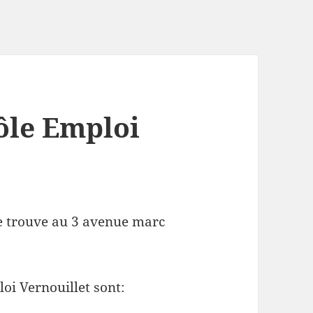
ôle Emploi
se trouve au 3 avenue marc
oi Vernouillet sont: