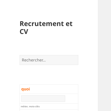
Recrutement et
CV
Rechercher :
quoi
métier, mots-clés