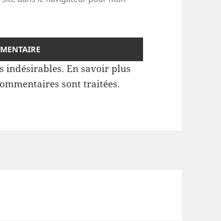
es indésirables.
En savoir plus
commentaires sont traitées
.