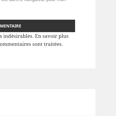
es indésirables.
En savoir plus
commentaires sont traitées
.