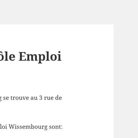
ôle Emploi
 se trouve au 3 rue de
ploi Wissembourg sont: