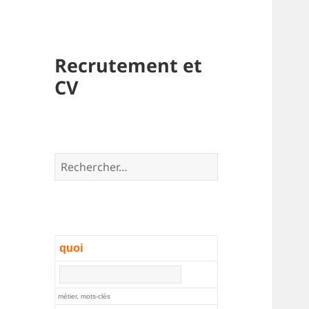
Recrutement et
CV
Rechercher :
quoi
métier, mots-clés