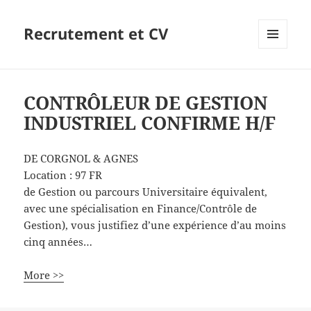
Recrutement et CV
MENU
ET
WIDGETS
CONTRÔLEUR DE GESTION
INDUSTRIEL CONFIRME H/F
DE CORGNOL & AGNES
Location :
97
FR
de Gestion ou parcours Universitaire équivalent,
avec une spécialisation en Finance/Contrôle de
Gestion), vous justifiez d’une expérience d’au moins
cinq années…
More >>