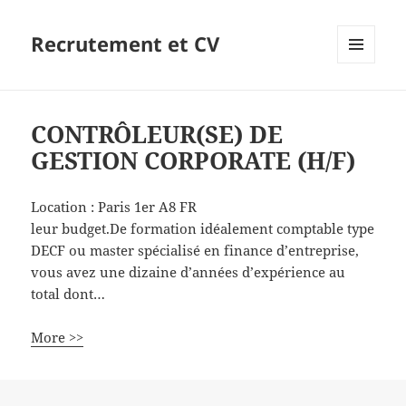
Recrutement et CV
MENU
ET
WIDGETS
CONTRÔLEUR(SE) DE
GESTION CORPORATE (H/F)
Location :
Paris 1er
A8
FR
leur budget.De formation idéalement comptable type
DECF ou master spécialisé en finance d’entreprise,
vous avez une dizaine d’années d’expérience au
total dont…
More >>