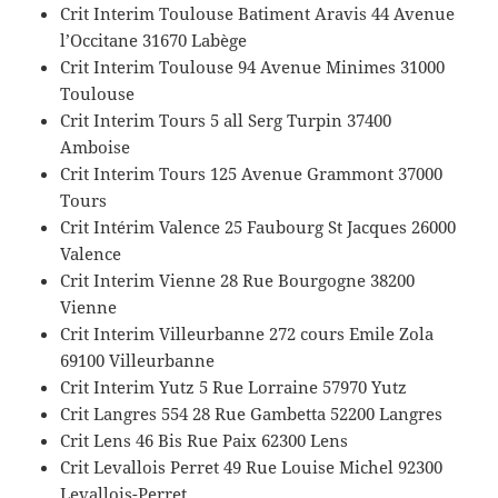
Crit Interim Toulouse Batiment Aravis 44 Avenue
l’Occitane 31670 Labège
Crit Interim Toulouse 94 Avenue Minimes 31000
Toulouse
Crit Interim Tours 5 all Serg Turpin 37400
Amboise
Crit Interim Tours 125 Avenue Grammont 37000
Tours
Crit Intérim Valence 25 Faubourg St Jacques 26000
Valence
Crit Interim Vienne 28 Rue Bourgogne 38200
Vienne
Crit Interim Villeurbanne 272 cours Emile Zola
69100 Villeurbanne
Crit Interim Yutz 5 Rue Lorraine 57970 Yutz
Crit Langres 554 28 Rue Gambetta 52200 Langres
Crit Lens 46 Bis Rue Paix 62300 Lens
Crit Levallois Perret 49 Rue Louise Michel 92300
Levallois-Perret