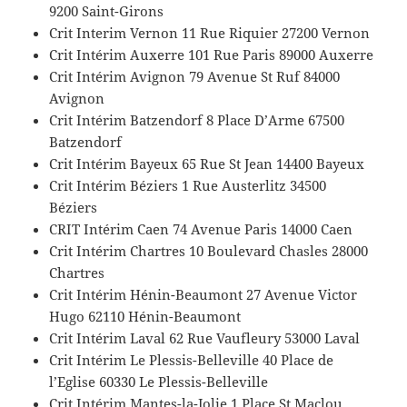
9200 Saint-Girons
Crit Interim Vernon 11 Rue Riquier 27200 Vernon
Crit Intérim Auxerre 101 Rue Paris 89000 Auxerre
Crit Intérim Avignon 79 Avenue St Ruf 84000
Avignon
Crit Intérim Batzendorf 8 Place D’Arme 67500
Batzendorf
Crit Intérim Bayeux 65 Rue St Jean 14400 Bayeux
Crit Intérim Béziers 1 Rue Austerlitz 34500
Béziers
CRIT Intérim Caen 74 Avenue Paris 14000 Caen
Crit Intérim Chartres 10 Boulevard Chasles 28000
Chartres
Crit Intérim Hénin-Beaumont 27 Avenue Victor
Hugo 62110 Hénin-Beaumont
Crit Intérim Laval 62 Rue Vaufleury 53000 Laval
Crit Intérim Le Plessis-Belleville 40 Place de
l’Eglise 60330 Le Plessis-Belleville
Crit Intérim Mantes-la-Jolie 1 Place St Maclou