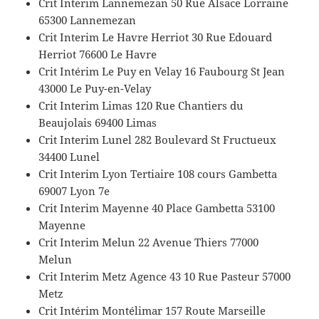
Crit Interim Lannemezan 50 Rue Alsace Lorraine
65300 Lannemezan
Crit Interim Le Havre Herriot 30 Rue Edouard
Herriot 76600 Le Havre
Crit Intérim Le Puy en Velay 16 Faubourg St Jean
43000 Le Puy-en-Velay
Crit Interim Limas 120 Rue Chantiers du
Beaujolais 69400 Limas
Crit Interim Lunel 282 Boulevard St Fructueux
34400 Lunel
Crit Interim Lyon Tertiaire 108 cours Gambetta
69007 Lyon 7e
Crit Interim Mayenne 40 Place Gambetta 53100
Mayenne
Crit Interim Melun 22 Avenue Thiers 77000
Melun
Crit Interim Metz Agence 43 10 Rue Pasteur 57000
Metz
Crit Intérim Montélimar 157 Route Marseille