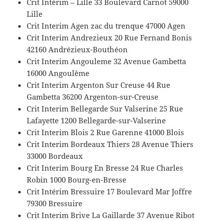
Crit Intérim – Lille 33 Boulevard Carnot 59000
Lille
Crit Interim Agen zac du trenque 47000 Agen
Crit Interim Andrezieux 20 Rue Fernand Bonis
42160 Andrézieux-Bouthéon
Crit Interim Angouleme 32 Avenue Gambetta
16000 Angoulême
Crit Interim Argenton Sur Creuse 44 Rue
Gambetta 36200 Argenton-sur-Creuse
Crit Interim Bellegarde Sur Valserine 25 Rue
Lafayette 1200 Bellegarde-sur-Valserine
Crit Interim Blois 2 Rue Garenne 41000 Blois
Crit Interim Bordeaux Thiers 28 Avenue Thiers
33000 Bordeaux
Crit Interim Bourg En Bresse 24 Rue Charles
Robin 1000 Bourg-en-Bresse
Crit Intérim Bressuire 17 Boulevard Mar Joffre
79300 Bressuire
Crit Interim Brive La Gaillarde 37 Avenue Ribot