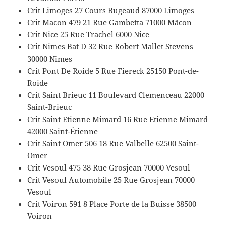
Crit Limoges 27 Cours Bugeaud 87000 Limoges
Crit Macon 479 21 Rue Gambetta 71000 Mâcon
Crit Nice 25 Rue Trachel 6000 Nice
Crit Nimes Bat D 32 Rue Robert Mallet Stevens
30000 Nîmes
Crit Pont De Roide 5 Rue Fiereck 25150 Pont-de-
Roide
Crit Saint Brieuc 11 Boulevard Clemenceau 22000
Saint-Brieuc
Crit Saint Etienne Mimard 16 Rue Etienne Mimard
42000 Saint-Étienne
Crit Saint Omer 506 18 Rue Valbelle 62500 Saint-
Omer
Crit Vesoul 475 38 Rue Grosjean 70000 Vesoul
Crit Vesoul Automobile 25 Rue Grosjean 70000
Vesoul
Crit Voiron 591 8 Place Porte de la Buisse 38500
Voiron