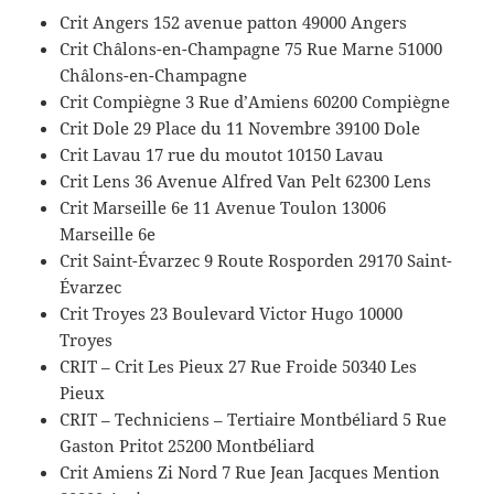
Crit Angers 152 avenue patton 49000 Angers
Crit Châlons-en-Champagne 75 Rue Marne 51000
Châlons-en-Champagne
Crit Compiègne 3 Rue d’Amiens 60200 Compiègne
Crit Dole 29 Place du 11 Novembre 39100 Dole
Crit Lavau 17 rue du moutot 10150 Lavau
Crit Lens 36 Avenue Alfred Van Pelt 62300 Lens
Crit Marseille 6e 11 Avenue Toulon 13006
Marseille 6e
Crit Saint-Évarzec 9 Route Rosporden 29170 Saint-
Évarzec
Crit Troyes 23 Boulevard Victor Hugo 10000
Troyes
CRIT – Crit Les Pieux 27 Rue Froide 50340 Les
Pieux
CRIT – Techniciens – Tertiaire Montbéliard 5 Rue
Gaston Pritot 25200 Montbéliard
Crit Amiens Zi Nord 7 Rue Jean Jacques Mention