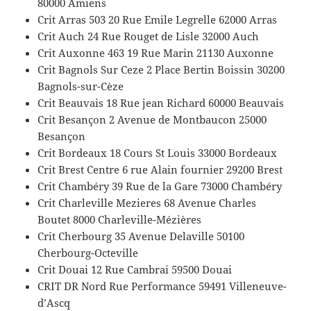
80000 Amiens
Crit Arras 503 20 Rue Emile Legrelle 62000 Arras
Crit Auch 24 Rue Rouget de Lisle 32000 Auch
Crit Auxonne 463 19 Rue Marin 21130 Auxonne
Crit Bagnols Sur Ceze 2 Place Bertin Boissin 30200
Bagnols-sur-Cèze
Crit Beauvais 18 Rue jean Richard 60000 Beauvais
Crit Besançon 2 Avenue de Montbaucon 25000
Besançon
Crit Bordeaux 18 Cours St Louis 33000 Bordeaux
Crit Brest Centre 6 rue Alain fournier 29200 Brest
Crit Chambéry 39 Rue de la Gare 73000 Chambéry
Crit Charleville Mezieres 68 Avenue Charles
Boutet 8000 Charleville-Mézières
Crit Cherbourg 35 Avenue Delaville 50100
Cherbourg-Octeville
Crit Douai 12 Rue Cambrai 59500 Douai
CRIT DR Nord Rue Performance 59491 Villeneuve-
d’Ascq