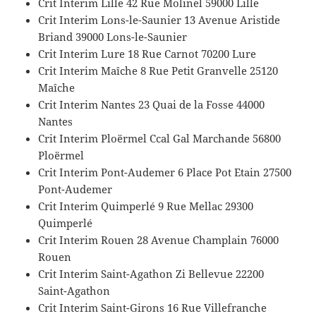
Crit Interim Lille 42 Rue Molinel 59000 Lille
Crit Interim Lons-le-Saunier 13 Avenue Aristide
Briand 39000 Lons-le-Saunier
Crit Interim Lure 18 Rue Carnot 70200 Lure
Crit Interim Maîche 8 Rue Petit Granvelle 25120
Maîche
Crit Interim Nantes 23 Quai de la Fosse 44000
Nantes
Crit Interim Ploërmel Ccal Gal Marchande 56800
Ploërmel
Crit Interim Pont-Audemer 6 Place Pot Etain 27500
Pont-Audemer
Crit Interim Quimperlé 9 Rue Mellac 29300
Quimperlé
Crit Interim Rouen 28 Avenue Champlain 76000
Rouen
Crit Interim Saint-Agathon Zi Bellevue 22200
Saint-Agathon
Crit Interim Saint-Girons 16 Rue Villefranche