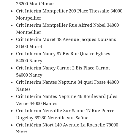
26200 Montélimar
Crit Interim Montpellier 209 Place Thessalie 34000
Montpellier
Crit Interim Montpellier Rue Alfred Nobel 34000
Montpellier
Crit Interim Muret 48 Avenue Jacques Douzans
31600 Muret
Crit Interim Nancy 87 Bis Rue Quatre Eglises
54000 Nancy
Crit Interim Nancy Carnot 2 Bis Place Carnot
54000 Nancy
Crit Interim Nantes Neptune 84 quai Fosse 44000
Nantes
Crit Interim Nantes Neptune 46 Boulevard Jules
Verne 44000 Nantes
Crit Interim Neuvillle Sur Saone 17 Rue Pierre
Dugelay 69250 Neuville-sur-Saône
Crit Intérim Niort 149 Avenue La Rochelle 79000
Niort