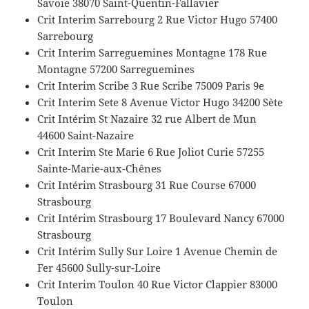
Savoie 38070 Saint-Quentin-Fallavier
Crit Interim Sarrebourg 2 Rue Victor Hugo 57400
Sarrebourg
Crit Interim Sarreguemines Montagne 178 Rue
Montagne 57200 Sarreguemines
Crit Interim Scribe 3 Rue Scribe 75009 Paris 9e
Crit Interim Sete 8 Avenue Victor Hugo 34200 Sète
Crit Intérim St Nazaire 32 rue Albert de Mun
44600 Saint-Nazaire
Crit Interim Ste Marie 6 Rue Joliot Curie 57255
Sainte-Marie-aux-Chênes
Crit Intérim Strasbourg 31 Rue Course 67000
Strasbourg
Crit Intérim Strasbourg 17 Boulevard Nancy 67000
Strasbourg
Crit Intérim Sully Sur Loire 1 Avenue Chemin de
Fer 45600 Sully-sur-Loire
Crit Interim Toulon 40 Rue Victor Clappier 83000
Toulon