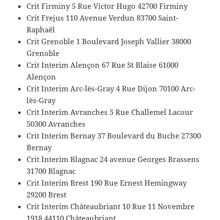
Crit Firminy 5 Rue Victor Hugo 42700 Firminy
Crit Frejus 110 Avenue Verdun 83700 Saint-
Raphaël
Crit Grenoble 1 Boulevard Joseph Vallier 38000
Grenoble
Crit Interim Alençon 67 Rue St Blaise 61000
Alençon
Crit Interim Arc-lès-Gray 4 Rue Dijon 70100 Arc-
lès-Gray
Crit Interim Avranches 5 Rue Challemel Lacour
50300 Avranches
Crit Interim Bernay 37 Boulevard du Buche 27300
Bernay
Crit Interim Blagnac 24 avenue Georges Brassens
31700 Blagnac
Crit Interim Brest 190 Rue Ernest Hemingway
29200 Brest
Crit Interim Châteaubriant 10 Rue 11 Novembre
1918 44110 Châteaubriant