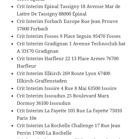
Crit Interim Epinal Tassigny 18 Avenue Mar de
Lattre De Tassigny 88000 Épinal
Crit Interim Forbach Europe Rue Jean Prouve
57600 Forbach
Crit Interim Fosses 9 Place Seguin 95470 Fosses
Crit Interim Gradignan 1 Avenue Technoclub bat
A 33170 Gradignan
Crit Interim Harfleur 22 13 Place Armes 76700
Harfleur
Crit Interim Illkirch 269 Route Lyon 67400
Illkirch-Graffenstaden
Crit Interim Issoire 4 Rue 8 Mai 63500 Issoire
Crit Interim Issoudun 25 Boulevard Marx
Dormoy 36100 Issoudun
Crit Interim La Fayette 105 Rue La Fayette 75010
Paris 10e
Crit Interim La Rochelle Challenge 17 Rue Jean
Perrin 17000 La Rochelle