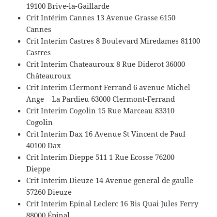
19100 Brive-la-Gaillarde
Crit Intérim Cannes 13 Avenue Grasse 6150
Cannes
Crit Interim Castres 8 Boulevard Miredames 81100
Castres
Crit Interim Chateauroux 8 Rue Diderot 36000
Châteauroux
Crit Interim Clermont Ferrand 6 avenue Michel
Ange – La Pardieu 63000 Clermont-Ferrand
Crit Interim Cogolin 15 Rue Marceau 83310
Cogolin
Crit Interim Dax 16 Avenue St Vincent de Paul
40100 Dax
Crit Interim Dieppe 511 1 Rue Ecosse 76200
Dieppe
Crit Interim Dieuze 14 Avenue general de gaulle
57260 Dieuze
Crit Interim Epinal Leclerc 16 Bis Quai Jules Ferry
88000 Épinal