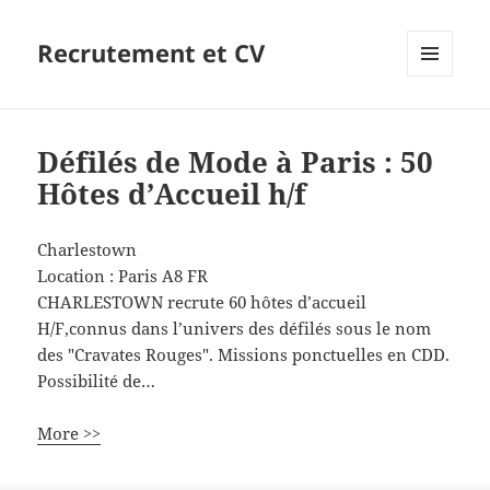
Recrutement et CV
MENU
ET
WIDGETS
Défilés de Mode à Paris : 50
Hôtes d’Accueil h/f
Charlestown
Location :
Paris
A8
FR
CHARLESTOWN recrute 60 hôtes d’accueil
H/F,connus dans l’univers des défilés sous le nom
des "Cravates Rouges". Missions ponctuelles en CDD.
Possibilité de…
More >>