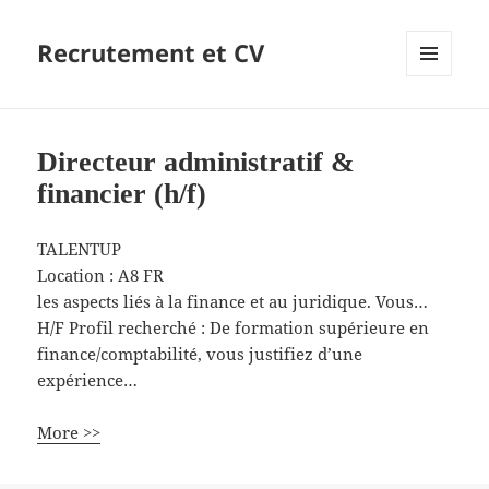
Recrutement et CV
MENU
ET
WIDGETS
Directeur administratif &
financier (h/f)
TALENTUP
Location :
A8
FR
les aspects liés à la finance et au juridique. Vous…
H/F Profil recherché : De formation supérieure en
finance/comptabilité, vous justifiez d’une
expérience…
More >>