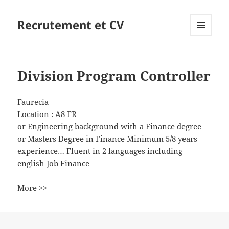
Recrutement et CV
MENU
ET
WIDGETS
Division Program Controller
Faurecia
Location :
A8
FR
or Engineering background with a Finance degree
or Masters Degree in Finance Minimum 5/8 years
experience… Fluent in 2 languages including
english Job Finance
More >>