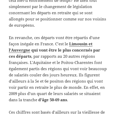
cela met-il énormément de temps? Hé bien tout
simplement par le changement de législation
concernant les départs en retraite qui se sont
allongés pour se positionner comme sur nos voisins
de européens.
En revanche, ces départs vont être répartis d’une
façon inégale en France. C’est le
Limousin et
l’Auvergne
qui vont être le plus concernés par
ces départs
, par rapports au 20 autres régions
françaises. L’Aquitaine et le Poitou-Charentes font
également partis des régions qui vont voir beaucoup
de salariés couler des jours heureux. Ils figurent
d’ailleurs à la 5e et 6e positon des régions qui vont
voir partir en retraite le plus de monde. En effet, en
2009 plus d’un quart de leurs salariés se situaient
dans la tranche
d’âge 50-69 ans
.
Ces chiffres sont basés d’ailleurs sur la vieillesse de