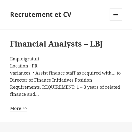
Recrutement et CV
MENU
ET
WIDGETS
Financial Analysts – LBJ
Emploigratuit
Location :
FR
variances. • Assist finance staff as required with… to
Director of Finance Initiatives Position
Requirements. REQUIREMENT: 1 – 3 years of related
finance and…
More >>