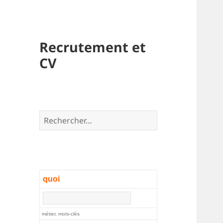
Recrutement et
CV
Rechercher :
quoi
métier, mots-clés