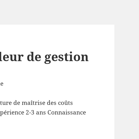
leur de gestion
ue
lture de maîtrise des coûts
xpérience 2-3 ans Connaissance