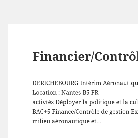
Financier/Contrô
DERICHEBOURG Intérim Aéronautiq
Location :
Nantes
B5
FR
activtés Déployer la politique et la cu
BAC+5 Finance/Contrôle de gestion E
milieu aéronautique et…