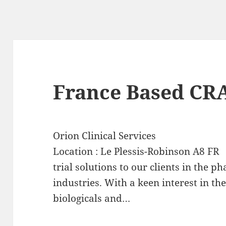
France Based CR
Orion Clinical Services
Location :
Le Plessis-Robinson
A8
FR
trial solutions to our clients in the 
industries. With a keen interest in th
biologicals and…