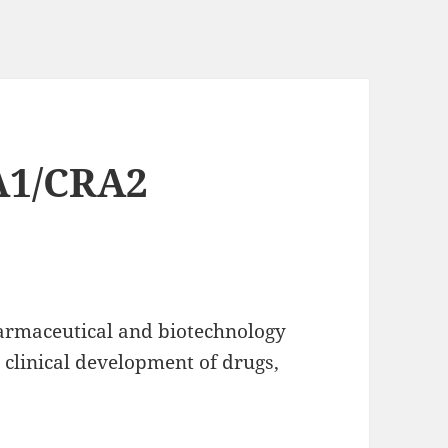
A1/CRA2
pharmaceutical and biotechnology
e clinical development of drugs,