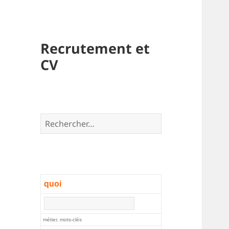
Recrutement et
CV
Rechercher :
quoi
métier, mots-clés