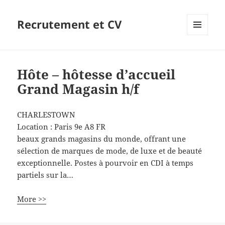
Recrutement et CV
MENU
ET
WIDGETS
Hôte – hôtesse d’accueil
Grand Magasin h/f
CHARLESTOWN
Location :
Paris 9e
A8
FR
beaux grands magasins du monde, offrant une
sélection de marques de mode, de luxe et de beauté
exceptionnelle. Postes à pourvoir en CDI à temps
partiels sur la…
More >>