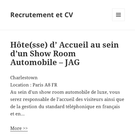
Recrutement et CV
MENU
ET
WIDGETS
Hôte(sse) d’ Accueil au sein
d’un Show Room
Automobile – JAG
Charlestown
Location :
Paris
A8
FR
Au sein d’un show room automobile de luxe, vous
serez responsable de l’accueil des visiteurs ainsi que
de la gestion du standard téléphonique en français
et en…
More >>