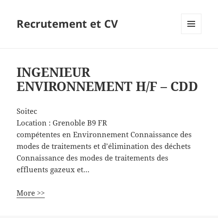
Recrutement et CV
MENU
ET
WIDGETS
INGENIEUR
ENVIRONNEMENT H/F – CDD
Soitec
Location :
Grenoble
B9
FR
compétentes en Environnement Connaissance des
modes de traitements et d’élimination des déchets
Connaissance des modes de traitements des
effluents gazeux et…
More >>