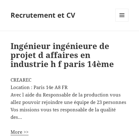
Recrutement et CV
MENU
ET
WIDGETS
Ingénieur ingénieure de
projet d affaires en
industrie h f paris 14ème
CREAREC
Location :
Paris 14e
A8
FR
Avec l aide du Responsable de la production vous
allez pouvoir rejoindre une équipe de 23 personnes
Vos missions vous tes responsable de la qualité
des…
More >>