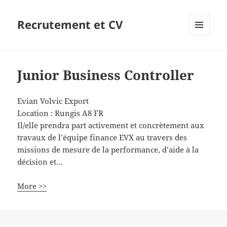
Recrutement et CV
MENU
ET
WIDGETS
Junior Business Controller
Evian Volvic Export
Location :
Rungis
A8
FR
Il/elle prendra part activement et concrètement aux
travaux de l’équipe finance EVX au travers des
missions de mesure de la performance, d’aide à la
décision et…
More >>