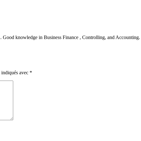
 2. Good knowledge in Business Finance , Controlling, and Accounting
t indiqués avec
*