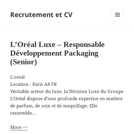
Recrutement et CV
MENU
ET
WIDGETS
L’Oréal Luxe – Responsable
Développement Packaging
(Senior)
L’oréal
Location :
Paris
A8
FR
Véritable acteur du luxe, la Division Luxe du Groupe
L’Oréal dispose d’une profonde expertise en matière
de parfum, de soin et de maquillage. Elle
rassemble…
More >>