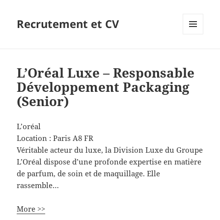
Recrutement et CV
MENU
ET
WIDGETS
L’Oréal Luxe – Responsable
Développement Packaging
(Senior)
L’oréal
Location :
Paris
A8
FR
Véritable acteur du luxe, la Division Luxe du Groupe
L’Oréal dispose d’une profonde expertise en matière
de parfum, de soin et de maquillage. Elle
rassemble…
More >>