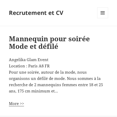
Recrutement et CV
MENU
ET
WIDGETS
Mannequin pour soirée
Mode et défilé
Angelika Glam Event
Location :
Paris
A8
FR
Pour une soirée, autour de la mode, nous
organisons un défilé de mode. Nous sommes à la
recherche de 2 mannequins femmes entre 18 et 25
ans, 175 cm minimum et…
More >>