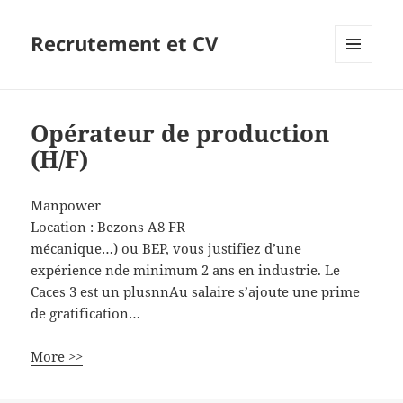
Recrutement et CV
MENU
ET
WIDGETS
Opérateur de production
(H/F)
Manpower
Location :
Bezons
A8
FR
mécanique…) ou BEP, vous justifiez d’une
expérience nde minimum 2 ans en industrie. Le
Caces 3 est un plusnnAu salaire s’ajoute une prime
de gratification…
More >>