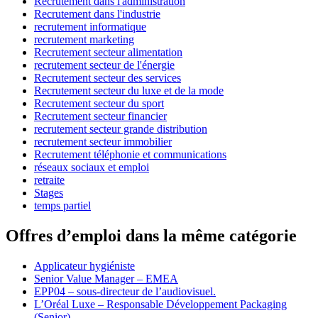
Recrutement dans l'administration
Recrutement dans l'industrie
recrutement informatique
recrutement marketing
Recrutement secteur alimentation
recrutement secteur de l'énergie
Recrutement secteur des services
Recrutement secteur du luxe et de la mode
Recrutement secteur du sport
Recrutement secteur financier
recrutement secteur grande distribution
recrutement secteur immobilier
Recrutement téléphonie et communications
réseaux sociaux et emploi
retraite
Stages
temps partiel
Offres d’emploi dans la même catégorie
Applicateur hygiéniste
Senior Value Manager – EMEA
EPP04 – sous-directeur de l’audiovisuel.
L’Oréal Luxe – Responsable Développement Packaging
(Senior)