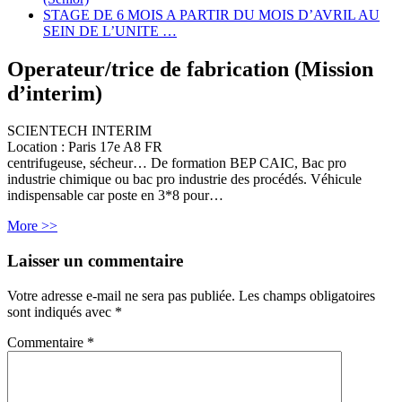
STAGE DE 6 MOIS A PARTIR DU MOIS D’AVRIL AU
SEIN DE L’UNITE …
Operateur/trice de fabrication (Mission
d’interim)
SCIENTECH INTERIM
Location :
Paris 17e
A8
FR
centrifugeuse, sécheur… De formation BEP CAIC, Bac pro
industrie chimique ou bac pro industrie des procédés. Véhicule
indispensable car poste en 3*8 pour…
More >>
Laisser un commentaire
Votre adresse e-mail ne sera pas publiée.
Les champs obligatoires
sont indiqués avec
*
Commentaire
*