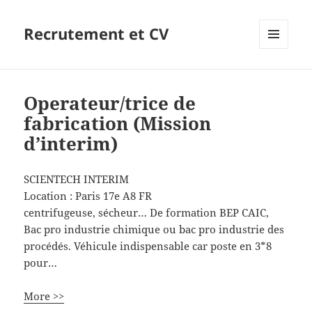
Recrutement et CV
MENU
ET
WIDGETS
Operateur/trice de
fabrication (Mission
d’interim)
SCIENTECH INTERIM
Location :
Paris 17e
A8
FR
centrifugeuse, sécheur… De formation BEP CAIC,
Bac pro industrie chimique ou bac pro industrie des
procédés. Véhicule indispensable car poste en 3*8
pour…
More >>