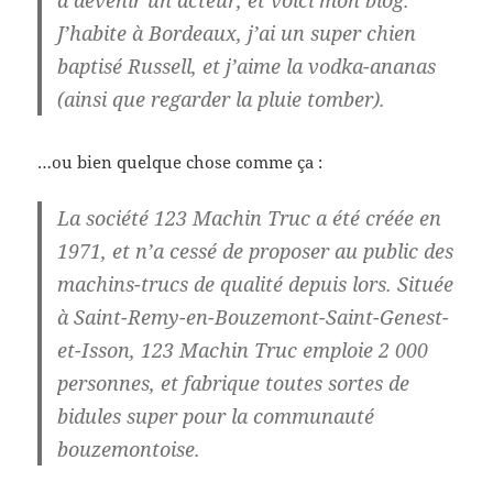
à devenir un acteur, et voici mon blog.
J’habite à Bordeaux, j’ai un super chien
baptisé Russell, et j’aime la vodka-ananas
(ainsi que regarder la pluie tomber).
…ou bien quelque chose comme ça :
La société 123 Machin Truc a été créée en
1971, et n’a cessé de proposer au public des
machins-trucs de qualité depuis lors. Située
à Saint-Remy-en-Bouzemont-Saint-Genest-
et-Isson, 123 Machin Truc emploie 2 000
personnes, et fabrique toutes sortes de
bidules super pour la communauté
bouzemontoise.