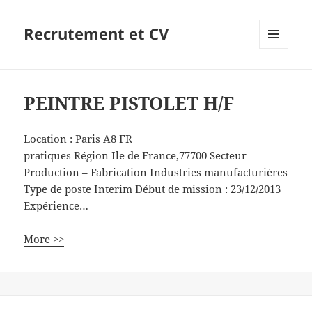
Recrutement et CV
MENU
ET
WIDGETS
PEINTRE PISTOLET H/F
Location :
Paris
A8
FR
pratiques Région Ile de France,77700 Secteur
Production – Fabrication Industries manufacturières
Type de poste Interim Début de mission : 23/12/2013
Expérience…
More >>