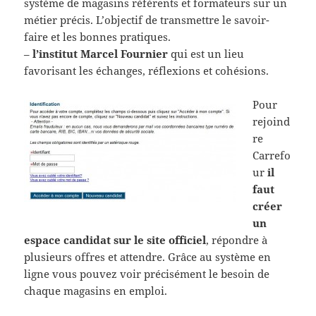
système de magasins référents et formateurs sur un
métier précis. L’objectif de transmettre le savoir-
faire et les bonnes pratiques.
–
l’institut Marcel Fournier
qui est un lieu
favorisant les échanges, réflexions et cohésions.
Pour
rejoind
re
Carrefo
ur
il
faut
créer
un
espace candidat sur le site officiel
, répondre à
plusieurs offres et attendre. Grâce au système en
ligne vous pouvez voir précisément le besoin de
chaque magasins en emploi.