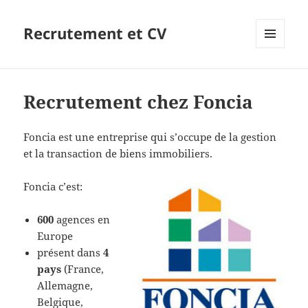
Recrutement et CV
MENU
ET
WIDGETS
Recrutement chez Foncia
Foncia est une entreprise qui s’occupe de la gestion
et la transaction de biens immobiliers.
Foncia c’est:
600
agences en
Europe
présent dans
4
pays
(France,
Allemagne,
Belgique,