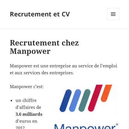
Recrutement et CV
MENU
ET
WIDGETS
Recrutement chez
Manpower
Manpower est une entreprise au service de l’emploi
et aux services des entreprises.
Manpower c’est:
un chiffre
d’affaires de
3.6 milliards
d’euros en
2012