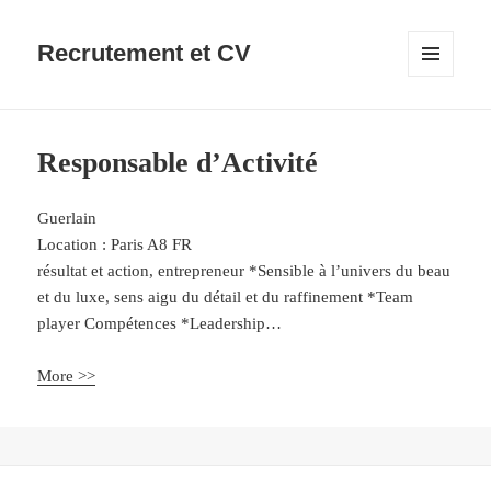
Recrutement et CV
MENU
ET
WIDGETS
Responsable d’Activité
Guerlain
Location :
Paris
A8
FR
résultat et action, entrepreneur *Sensible à l’univers du beau
et du luxe, sens aigu du détail et du raffinement *Team
player Compétences *Leadership…
More >>