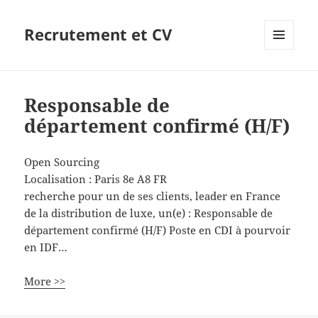
Recrutement et CV
MENU
ET
WIDGETS
Responsable de
département confirmé (H/F)
Open Sourcing
Localisation :
Paris 8e
A8
FR
recherche pour un de ses clients, leader en France
de la distribution de luxe, un(e) : Responsable de
département confirmé (H/F) Poste en CDI à pourvoir
en IDF…
More >>