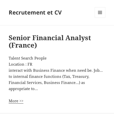
Recrutement et CV
MENU
ET
WIDGETS
Senior Financial Analyst
(France)
Talent Search People
Location :
FR
interact with Business Finance when need be. Job…
to internal finance functions (Tax, Treasury,
Financial Services, Business Finance…) as
appropriate to…
More >>