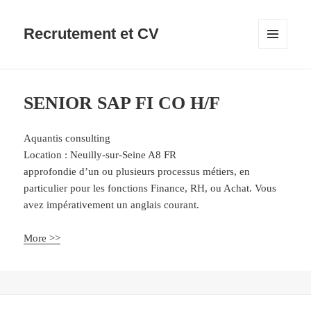
Recrutement et CV
MENU
ET
WIDGETS
SENIOR SAP FI CO H/F
Aquantis consulting
Location :
Neuilly-sur-Seine
A8
FR
approfondie d’un ou plusieurs processus métiers, en
particulier pour les fonctions Finance, RH, ou Achat. Vous
avez impérativement un anglais courant.
More >>