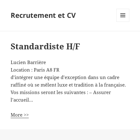
Recrutement et CV
MENU
ET
WIDGETS
Standardiste H/F
Lucien Barrière
Location :
Paris
A8
FR
d’intégrer une équipe d’exception dans un cadre
raffiné où se mêlent luxe et tradition à la française.
Vos missions seront les suivantes : – Assurer
l’accueil…
More >>