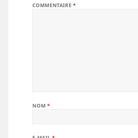
COMMENTAIRE
*
NOM
*
E-MAIL
*