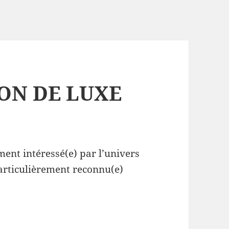
ON DE LUXE
ement intéressé(e) par l’univers
particulièrement reconnu(e)