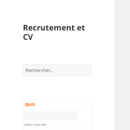
Recrutement et
CV
Rechercher :
quoi
métier, mots-clés