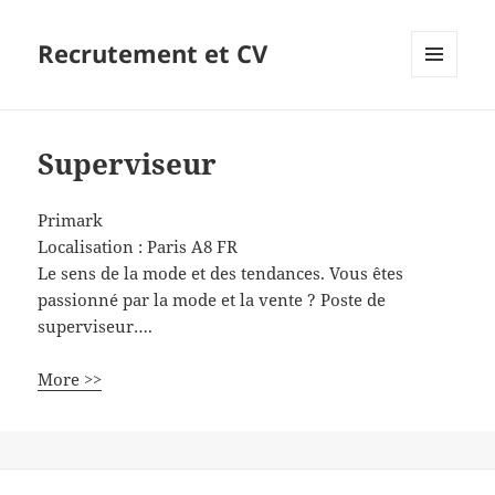
Recrutement et CV
MENU
ET
WIDGETS
Superviseur
Primark
Localisation :
Paris
A8
FR
Le sens de la mode et des tendances. Vous êtes
passionné par la mode et la vente ? Poste de
superviseur….
More >>