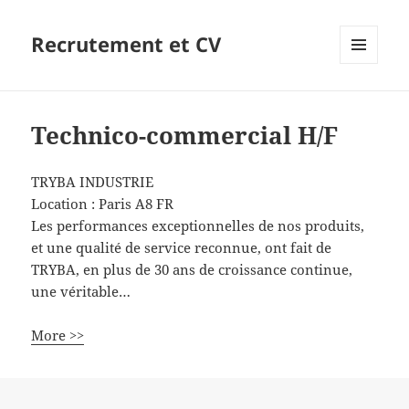
Recrutement et CV
MENU
ET
WIDGETS
Technico-commercial H/F
TRYBA INDUSTRIE
Location :
Paris
A8
FR
Les performances exceptionnelles de nos produits,
et une qualité de service reconnue, ont fait de
TRYBA, en plus de 30 ans de croissance continue,
une véritable…
More >>