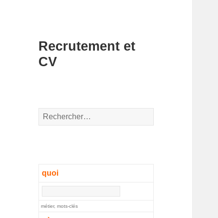
Recrutement et
CV
Rechercher :
quoi
métier, mots-clés