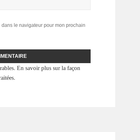
e dans le navigateur pour mon prochain
irables.
En savoir plus sur la façon
aitées
.