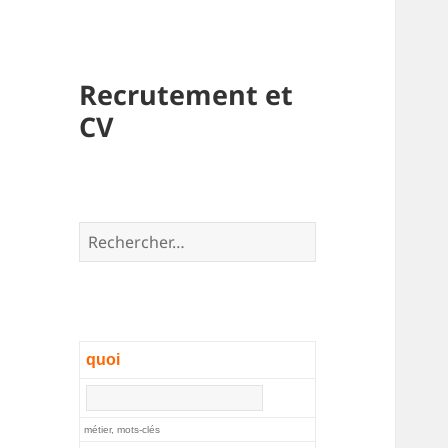
Recrutement et
CV
Rechercher :
quoi
métier, mots-clés