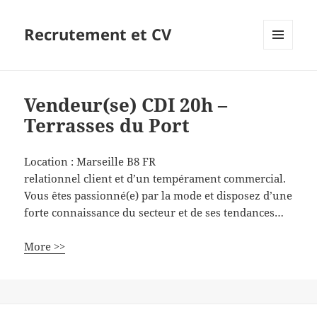
Recrutement et CV
MENU
ET
WIDGETS
Vendeur(se) CDI 20h –
Terrasses du Port
Location :
Marseille
B8
FR
relationnel client et d’un tempérament commercial.
Vous êtes passionné(e) par la mode et disposez d’une
forte connaissance du secteur et de ses tendances…
More >>