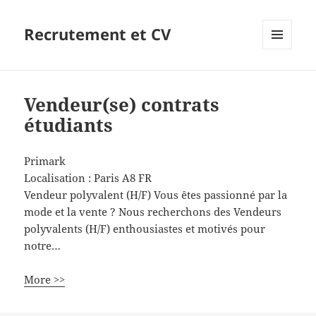
Recrutement et CV
MENU
ET
WIDGETS
Vendeur(se) contrats
étudiants
Primark
Localisation :
Paris
A8
FR
Vendeur polyvalent (H/F) Vous êtes passionné par la
mode et la vente ? Nous recherchons des Vendeurs
polyvalents (H/F) enthousiastes et motivés pour
notre…
More >>