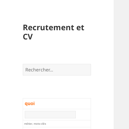
Recrutement et
CV
Rechercher :
quoi
métier, mots-clés