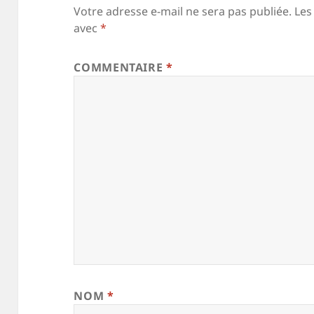
Votre adresse e-mail ne sera pas publiée.
Les
avec
*
COMMENTAIRE
*
NOM
*