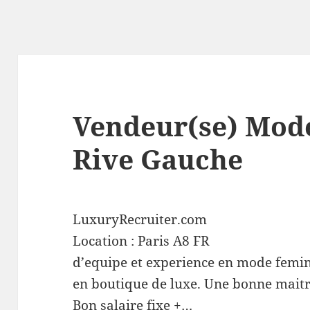
Vendeur(se) Mo
Rive Gauche
LuxuryRecruiter.com
Location :
Paris
A8
FR
d’equipe et experience en mode femin
en boutique de luxe. Une bonne maitris
Bon salaire fixe +…